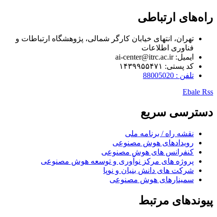
راه‌های ارتباطی
تهران، انتهای خیابان کارگر شمالی، پژوهشگاه ارتباطات و
فناوری اطلاعات
ایمیل: ai-center@itrc.ac.ir
کد پستی: ۱۴۳۹۹۵۵۴۷۱
تلفن : 88005020
Ebale
Rss
دسترسی سریع
نقشه راه / برنامه ملی
رویدادهای هوش مصنوعی
کنفرانس های هوش مصنوعی
پروژه های مرکز نوآوری و توسعه هوش مصنوعی
شرکت های دانش بنیان و نوپا
سمینارهای هوش مصنوعی
پیوندهای مرتبط