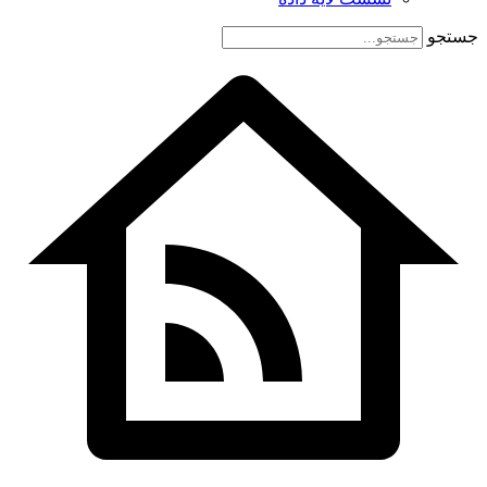
جستجو