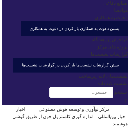
صنایع دفاعی
هوافضا
دعوت به همکاری
بستن دعوت به همکاری
باز کردن در دعوت به همکاری
فراخوان پژوهشگاه
پروژه های مرکز
گزارشات نشست‌ها
بستن گزارشات نشست‌ها
باز کردن در گزارشات نشست‌ها
نشست‌‌های لایه زیرساخت
نشست لایه داده
جستجو
مرکز نوآوری و توسعه هوش مصنوعی
اخبار
اخبار بین‌المللی
اندازه گیری کلسترول خون از طریق گوشی
هوشمند