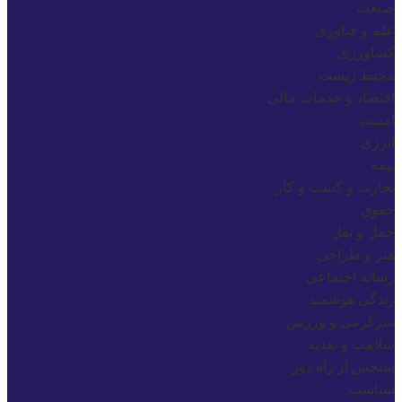
صنعت
علم و فناوری
کشاورزی
محیط زیست
اقتصاد و خدمات مالی
امنیت
انرژی
بیمه
تجارت و کسب و کار
حقوق
حمل و نقل
هنر و طراحی
رسانه اجتماعی
زندگی هوشمند
سرگرمی و ورزش
سلامت و تغذیه
سنجش از راه دور
سیاست