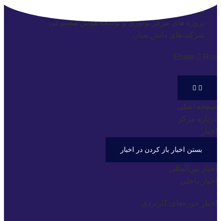
فصلنامه هوش مصنوعی
اثرات هوش مصنوعی
پروژه های مرکز نوآوری و توسعه هوش مصنوعی
شرکت‌های دانش بنیان
Ebale
Rss
صفحه اصلی
درباره مرکز
اخبار
بستن اخبار
باز کردن در اخبار
اخبار بین‌المللی
اخبار داخلی
اخبار حوزه‌های کاربردی