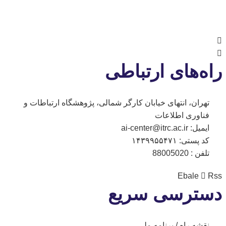
17 مردا
راه‌های ارتباطی
تهران، انتهای خیابان کارگر شمالی، پژوهشگاه ارتباطات و
فناوری اطلاعات
ایمیل: ai-center@itrc.ac.ir
کد پستی: ۱۴۳۹۹۵۵۴۷۱
تلفن : 88005020
Ebale
Rss
دسترسی سریع
نقشه راه / برنامه ملی